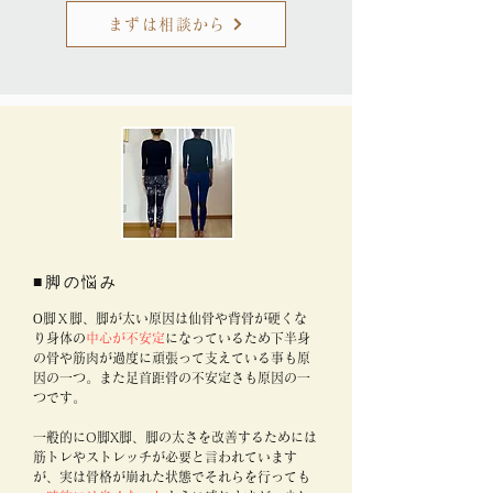
まずは相談から
■脚の悩み
​О脚Ｘ脚、脚が太い原因は仙骨や背骨が硬くな
り身体
の
中心が不安定
になっているため下半身
の骨や筋肉が過度に頑張って支えている事も原
因の一つ。また足首距骨の不安定さも原因の一
つです。
一般的にO脚X脚、脚の太さを改善するためには
筋トレやストレッチが必要と言われています
が、実は骨格が崩れた状態でそれらを行っても