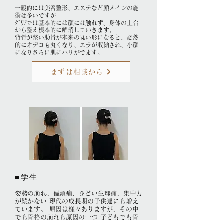
一般的には美容整形、エステなど顔メインの施
術は多いですが
ﾀﾞﾘｱでは基本的には顔には触れず、身体の土台
から整え根本的に解消していきます。
背骨が整い肋骨が本来の丸い形になると、必然
的にオデコも丸くなり、エラが収納され、小顔
になりさらに肌にハリがでます。​
まずは相談から
■学生
​姿勢の崩れ、偏頭痛、ひどい生理痛、集中力
が続かない 現代の成長期の子供達にも増え
ています。 原因は様々ありますが、その中
でも骨格の崩れも原因の一つ 子どもでも骨