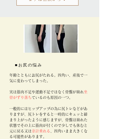
■お尻の悩み
年齢とともにお尻がたれる。四角い、産後で一
気に変わってしまった。
実は筋肉不足や運動不足ではなく骨盤が崩れ
坐
骨がずり落ち
ているのも原因の一つ。
一般的にはヒップアップの為に尻トレなどがあ
りますが、尻トレをすると一時的にキュッと締
まり上がったように感じますが、骨盤は崩れた
状態でその上に筋肉が付くので少しでも休むと
元に戻る又は
余計垂れる
、四角いまま大きくな
る可能性があります。