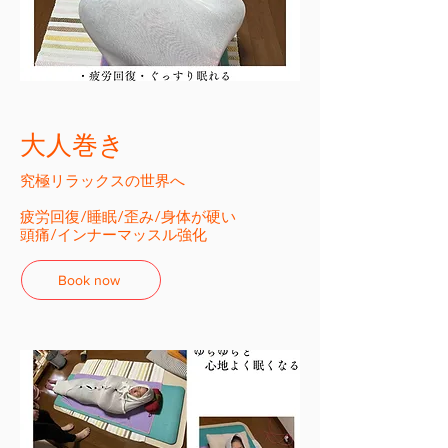
大人巻き
究極リラックスの世界へ
疲労回復/睡眠/歪み/身体が硬い
​頭痛/インナーマッスル強化
Book now