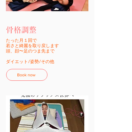
​骨格調整
たった月１回で
​若さと綺麗を取り戻します
​頭、顔〜足のつま先まで
ダイエット/姿勢/その他
Book now