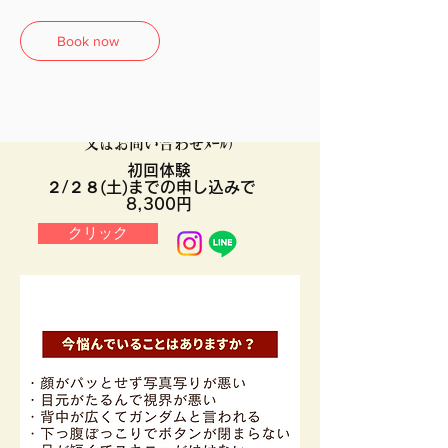
Book now
『たった月一回でこんなに？！』
初回からたくさんの方が自分の身体に驚く
その秘密とは...
体験のご案内はこちらから↓（公式LINE
又はお問い合わせﾒｰﾙ）
初回体験
２/２８(土)までの申し込みで
​8,300
円
クリック