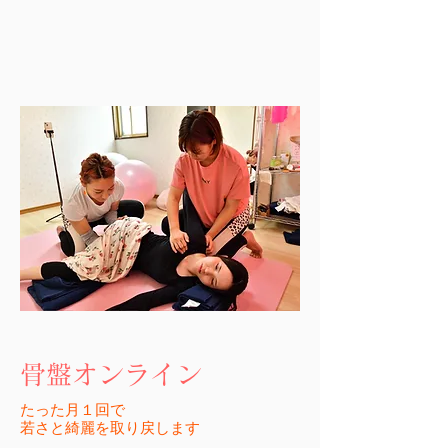
骨盤オンライン
たった月１回で
​若さと綺麗を取り戻します