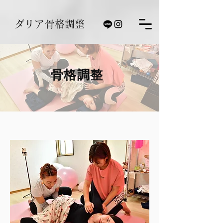
ダリア骨格調整
骨格調整