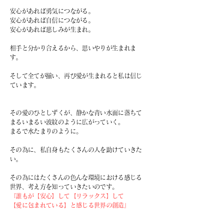
安心があれば勇気につながる。
安心があれば自信につながる。
安心があれば慈しみが生まれ。
相手と分かり合えるから、思いやりが生まれま
す。
そして全てが揃い、再び愛が生まれると私は信じ
ています。
その愛のひとしずくが、
静かな青い水面に落ちて
まるいまるい波紋のように広がっていく。
まるで水たまりのように。
その為に、私自身もたくさんの人を助けていきた
い。
その為にはたくさんの
色んな環境における感じる
世界、
考え方を知っていきたいのです。
『誰もが【安心】して【リラックス】して
【愛に包まれている】と感じる世界の創造』